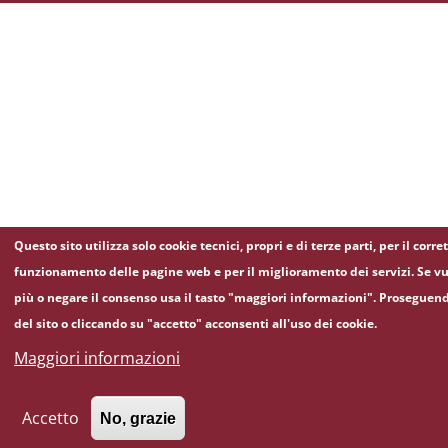
Questo sito utilizza solo cookie tecnici, propri e di terze parti, per il corre
funzionamento delle pagine web e per il miglioramento dei servizi. Se vu
più o negare il consenso usa il tasto "maggiori informazioni". Proseguen
del sito o cliccando su "accetto" acconsenti all'uso dei cookie.
Maggiori informazioni
Accetto
No, grazie