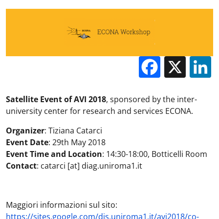
Facebo
X
Satellite Event of AVI 2018
, sponsored by the inter-
university center for research and services ECONA.
Organizer
: Tiziana Catarci
Event Date
: 29th May 2018
Event Time and Location
: 14:30-18:00, Botticelli Room
Contact
: catarci [at] diag.uniroma1.it
Maggiori informazioni sul sito:
https://sites.google.com/dis.uniroma1.it/avi2018/co-